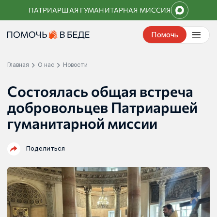
Перейти
ПАТРИАРШАЯ ГУМАНИТАРНАЯ МИССИЯ
к
контенту
Помочь
Главная
О нас
Новости
Состоялась общая встреча
добровольцев Патриаршей
гуманитарной миссии
Поделиться