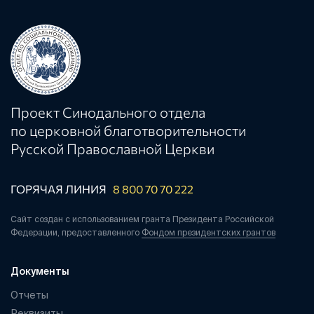
Проект Синодального отдела
по церковной благотворительности
Русской Православной Церкви
ГОРЯЧАЯ ЛИНИЯ
8 800 70 70 222
Сайт создан с использованием гранта Президента Российской
Федерации, предоставленного
Фондом президентских грантов
Документы
Отчеты
Реквизиты