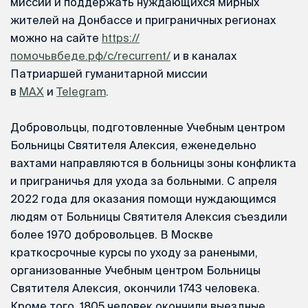
миссии и поддержать нуждающихся мирных
жителей на Донбассе и приграничных регионах
можно на сайте
https://
помочьвбеде.рф/c/recurrent/
и в каналах
Патриаршей гуманитарной миссии
в
MAX
и
Telegram
.
Добровольцы, подготовленные Учебным центром
Больницы Святителя Алексия, еженедельно
вахтами направляются в больницы зоны конфликта
и приграничья для ухода за больными. С апреля
2022 года для оказания помощи нуждающимся
людям от Больницы Святителя Алексия съездили
более 1970 добровольцев. В Москве
краткосрочные курсы по уходу за ранеными,
организованные Учебным центром Больницы
Святителя Алексия, окончили 1743 человека.
Кроме того, 1805 человек окончили выездные