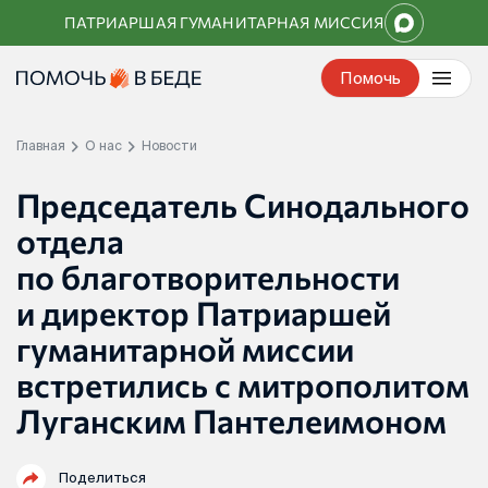
Перейти
ПАТРИАРШАЯ ГУМАНИТАРНАЯ МИССИЯ
к
контенту
Помочь
Главная
О нас
Новости
Председатель Синодального
отдела
по благотворительности
и директор Патриаршей
гуманитарной миссии
встретились с митрополитом
Луганским Пантелеимоном
Поделиться