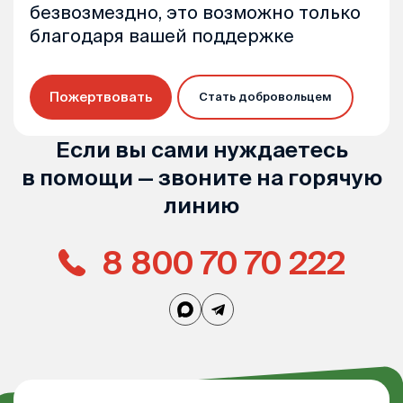
безвозмездно, это возможно только
благодаря вашей поддержке
Пожертвовать
Стать добровольцем
Если вы сами нуждаетесь
в помощи — звоните на горячую
линию
8 800 70 70 222