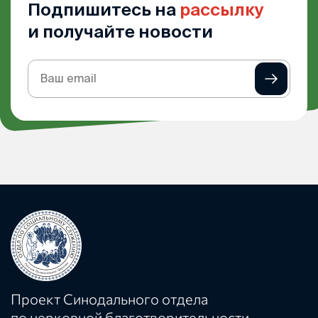
Подпишитесь на
рассылку
и получайте новости
Подписка
на
рассылку
Проект Синодального отдела
по церковной благотворительности