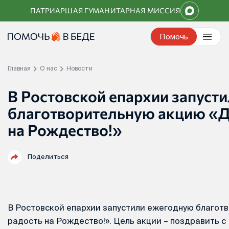
Перейти
ПАТРИАРШАЯ ГУМАНИТАРНАЯ МИССИЯ
к
контенту
Помочь
Главная
О нас
Новости
В Ростовской епархии запуст
благотворительную акцию «Д
на Рождество!»
Поделиться
В Ростовской епархии запустили ежегодную благот
радость на Рождество!». Цель акции – поздравить 