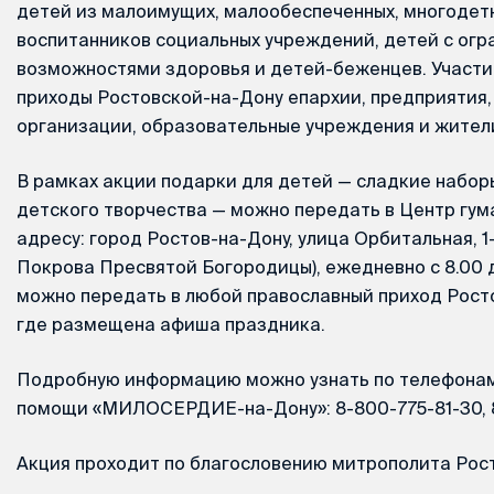
детей из малоимущих, малообеспеченных, многодетн
воспитанников социальных учреждений, детей с ог
возможностями здоровья и детей-беженцев. Участи
приходы Ростовской-на-Дону епархии, предприятия
организации, образовательные учреждения и жители
В рамках акции подарки для детей — сладкие наборы
детского творчества — можно передать в Центр гу
адресу: город Ростов-на-Дону, улица Орбитальная, 1
Покрова Пресвятой Богородицы), ежедневно с 8.00 д
можно передать в любой православный приход Рост
где размещена афиша праздника.
Подробную информацию можно узнать по телефонам
помощи «МИЛОСЕРДИЕ-на-Дону»: 8-800-775-81-30, 8
Акция проходит по благословению митрополита Рос