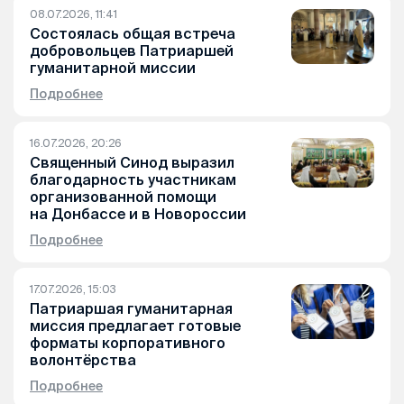
08.07.2026, 11:41
Состоялась общая встреча
добровольцев Патриаршей
гуманитарной миссии
Подробнее
16.07.2026, 20:26
Священный Синод выразил
благодарность участникам
организованной помощи
на Донбассе и в Новороссии
Подробнее
17.07.2026, 15:03
Патриаршая гуманитарная
миссия предлагает готовые
форматы корпоративного
волонтёрства
Подробнее